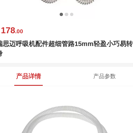
178
￥
.00
瑞思迈呼吸机配件超细管路15mm轻盈小巧易转
身
产品详情
产品参数